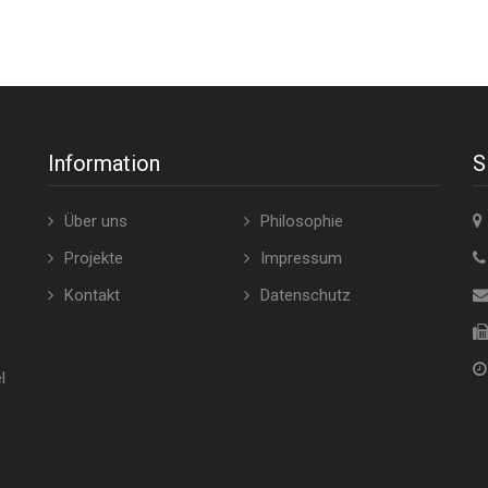
Information
S
Über uns
Philosophie
Projekte
Impressum
Kontakt
Datenschutz
l