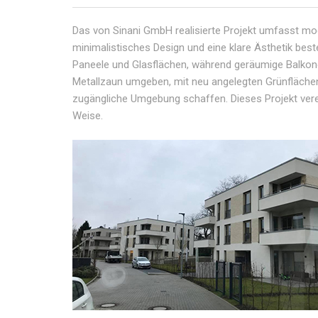
Das von Sinani GmbH realisierte Projekt umfasst m
minimalistisches Design und eine klare Ästhetik bes
Paneele und Glasflächen, während geräumige Balkon
Metallzaun umgeben, mit neu angelegten Grünflächen
zugängliche Umgebung schaffen. Dieses Projekt ver
Weise.