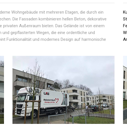
oderne Wohngebäude mit mehreren Etagen, die durch ein
K
techen. Die Fassaden kombinieren hellen Beton, dekorative
S
e privaten Außenraum bieten. Das Gelände ist von einem
Fe
 und gepflasterten Wegen, die eine ordentliche und
We
eint Funktionalität und modernes Design auf harmonische
Ar