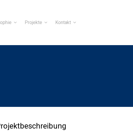
sophie
Projekte
Kontakt
rojektbeschreibung