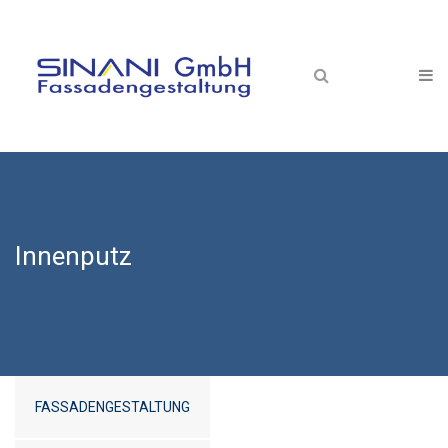
Über uns
Philosophie
Projekte
Kontakt
Innenputz
FASSADENGESTALTUNG